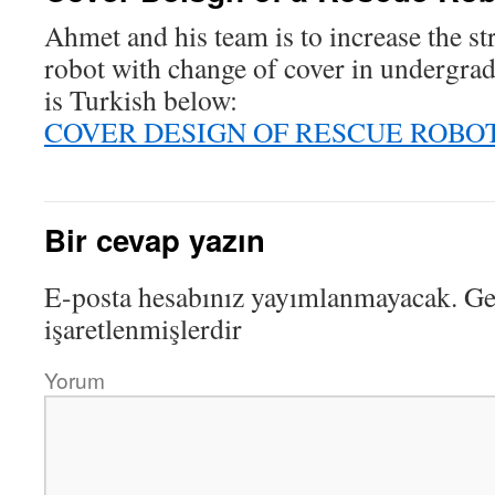
Ahmet and his team is to increase the st
robot with change of cover in undergra
is Turkish below:
COVER DESIGN OF RESCUE ROBO
Bir cevap yazın
E-posta hesabınız yayımlanmayacak.
Ger
işaretlenmişlerdir
Yorum